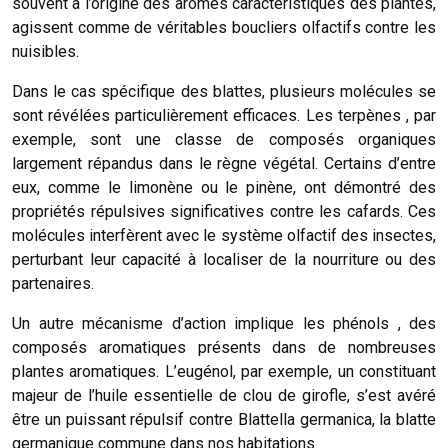
souvent à l’origine des arômes caractéristiques des plantes,
agissent comme de véritables boucliers olfactifs contre les
nuisibles.
Dans le cas spécifique des blattes, plusieurs molécules se
sont révélées particulièrement efficaces. Les terpènes , par
exemple, sont une classe de composés organiques
largement répandus dans le règne végétal. Certains d’entre
eux, comme le limonène ou le pinène, ont démontré des
propriétés répulsives significatives contre les cafards. Ces
molécules interfèrent avec le système olfactif des insectes,
perturbant leur capacité à localiser de la nourriture ou des
partenaires.
Un autre mécanisme d’action implique les phénols , des
composés aromatiques présents dans de nombreuses
plantes aromatiques. L’eugénol, par exemple, un constituant
majeur de l’huile essentielle de clou de girofle, s’est avéré
être un puissant répulsif contre Blattella germanica, la blatte
germanique commune dans nos habitations.