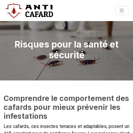
Risques pour la santé et
sécurité
Comprendre le comportement des
cafards pour mieux prévenir les
infestations
Les cafards, ces insectes tenaces et adaptables, posent un